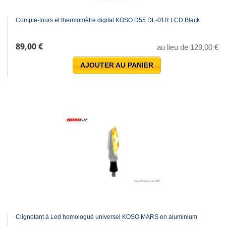
Compte-tours et thermomètre digital KOSO D55 DL-01R LCD Black
89,00 €
au lieu de 129,00 €
AJOUTER AU PANIER
Clignotant à Led homologué universel KOSO MARS en aluminium