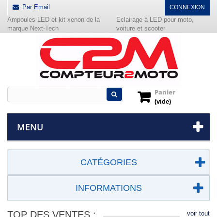
Par Email
CONNEXION
Ampoules LED et kit xenon de la
Eclairage à LED pour moto,
marque Next-Tech
voiture et scooter
Panier
(vide)
MENU
CATÉGORIES
INFORMATIONS
TOP DES VENTES :
voir tout