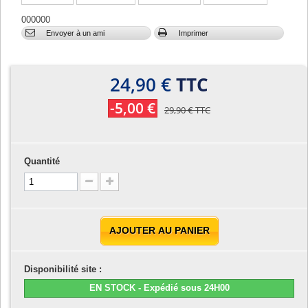
000000
Envoyer à un ami
Imprimer
24,90 €
TTC
-5,00 €
29,90 €
TTC
Quantité
AJOUTER AU PANIER
Disponibilité site :
EN STOCK - Expédié sous 24H00