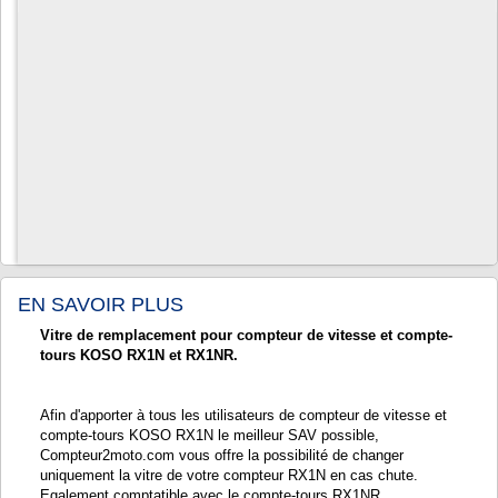
EN SAVOIR PLUS
Vitre de remplacement pour compteur de vitesse et compte-
tours KOSO RX1N et RX1NR.
Afin d'apporter à tous les utilisateurs de compteur de vitesse et
compte-tours KOSO RX1N le meilleur SAV possible,
Compteur2moto.com vous offre la possibilité de
changer
uniquement la vitre de votre compteur RX1N
en cas chute.
Egalement comptatible avec le compte-tours RX1NR