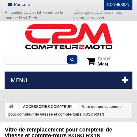
Par Email
CONNEXION
Ampoules LED et kit xenon de la
Eclairage à LED pour moto,
marque Next-Tech
voiture et scooter
Panier
(vide)
MENU
----
ACCESSOIRES COMPTEUR
Vitre de remplacement
pour compteur de vitesse et compte-tours KOSO RX1N
Vitre de remplacement pour compteur de
vitesse et compte-tours KOSO RX1N