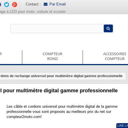
Contact :
Par Email
rage à LED pour moto, voiture et scooter
R
COMPTEUR
ACCESSOIRES
ROND
COMPTEUR
rdons de rechange universel pour multimètre digital gamme professionnelle
l pour multimètre digital gamme professionnelle
Les câble et cordons universel pour multimètre digital de la gamme
professionnelle vous sont proposés au meilleurs prix du net sur
compteur2moto.com!
LIRE L