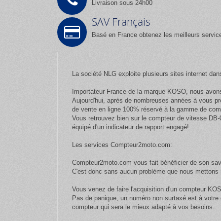
Livraison sous 24h00
SAV Français
Basé en France obtenez les meilleurs servic
La société NLG exploite plusieurs sites internet dan
Importateur France de la marque KOSO, nous avons 
Aujourd'hui, après de nombreuses années à vous pr
de vente en ligne 100% réservé à la gamme de com
Vous retrouvez bien sur le compteur de vitesse DB-
équipé d'un indicateur de rapport engagé!
Les services Compteur2moto.com:
Compteur2moto.com vous fait bénéficier de son savo
C'est donc sans aucun problème que nous mettons n
Vous venez de faire l'acquisition d'un compteur KOS
Pas de panique, un numéro non surtaxé est à votre d
compteur qui sera le mieux adapté à vos besoins.