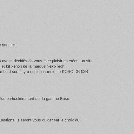
e scooter.
vons décidés de vous faire plaisir en créant un site
et kit xénon de la marque Next-Tech
.
de bord sorti il y a quelques mois, le KOSO DB-03R
plus particulièrement sur la gamme Koso.
estions ils seront vous guider sur le choix du