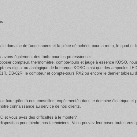
es
s le domaine de l'accessoires et la pièce détachées pour la moto, le quad et l
avons également des tarifs pour les professionnels.
oposer compteur, thermomètre, compte-tours et jauge à essence KOSO, nous a
pteurs digital ou analogique de la marque KOSO ainsi que des
ampoules LED 
01R, DB-02R, le compteur et compte-tours RX2 ou encore le dernier tableau 
ir faire grâce à nos conseillers expérimentés dans le domaine électrique et 
otre connaissance au service de nos clients.
O et vous avez des difficultés à le monter?
isposition pour joindre nos techniciens, Vous pouvez leur poser toutes vos qu