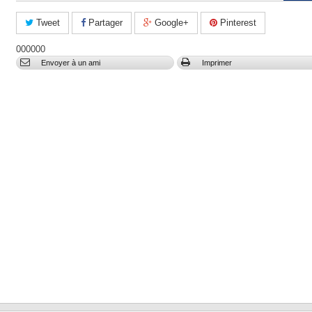
Tweet
Partager
Google+
Pinterest
000000
Envoyer à un ami
Imprimer