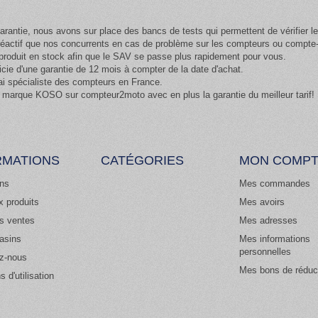
arantie, nous avons sur place des bancs de tests qui permettent de vérifier 
 réactif que nos concurrents en cas de problème sur les compteurs ou compt
oduit en stock afin que le SAV se passe plus rapidement pour vous.
cie d'une garantie de 12 mois à compter de la date d'achat.
ai spécialiste des compteurs en France.
 marque KOSO sur compteur2moto avec en plus la garantie du meilleur tarif!
RMATIONS
CATÉGORIES
MON COMP
ns
Mes commandes
 produits
Mes avoirs
es ventes
Mes adresses
asins
Mes informations
personnelles
z-nous
Mes bons de réduc
s d'utilisation