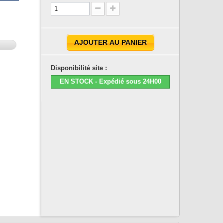
AJOUTER AU PANIER
Disponibilité site :
EN STOCK - Expédié sous 24H00