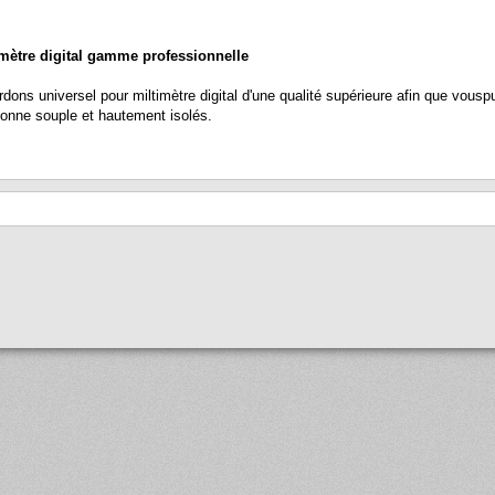
mètre digital gamme professionnelle
s universel pour miltimètre digital d'une qualité supérieure afin que vouspui
conne souple et hautement isolés.