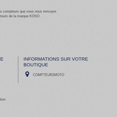
les compteurs que vous nous renvoyer.
e-tours de la marque KOSO.
TE
INFORMATIONS SUR VOTRE
BOUTIQUE
COMPTEUR2MOTO
tion