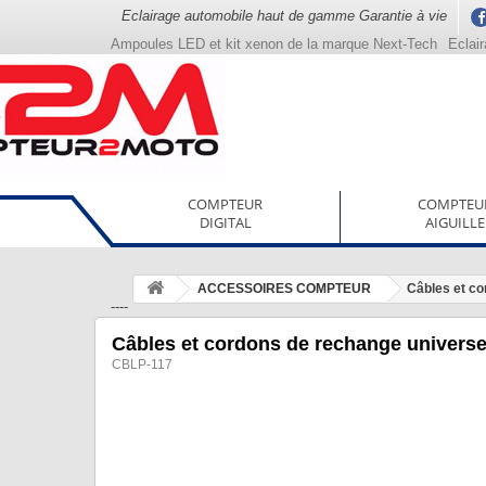
Eclairage automobile haut de gamme Garantie à vie
Ampoules LED et kit xenon de la marque Next-Tech
Eclai
COMPTEUR
COMPTEU
DIGITAL
AIGUILLE
ACCESSOIRES COMPTEUR
Câbles et co
----
Câbles et cordons de rechange universe
CBLP-117