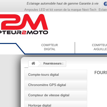
Eclairage automobile haut de gamme Garantie à vie
Ampoules LED et kit xenon de la marque Next-Tech
Eclai
COMPTEUR
COMPTEU
DIGITAL
AIGUILLE
Fournisseurs :
----
FOURN
Compte-tours digital
Chronomètre GPS digital
Compteur de vitesse digital
Horlorge digital