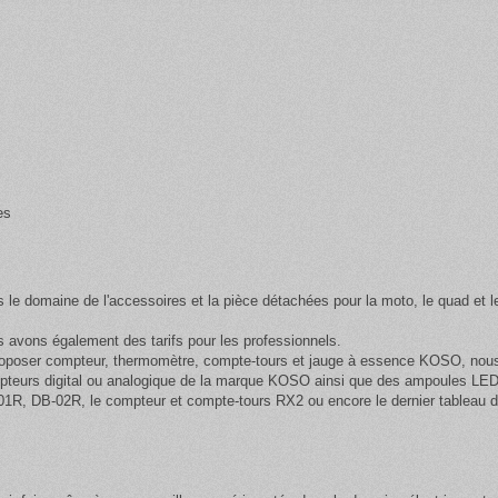
es
s le domaine de l'accessoires et la pièce détachées pour la moto, le quad et l
avons également des tarifs pour les professionnels.
oposer compteur, thermomètre, compte-tours et jauge à essence KOSO, nous a
pteurs digital ou analogique de la marque KOSO ainsi que des
ampoules LED 
01R, DB-02R, le compteur et compte-tours RX2 ou encore le dernier tableau 