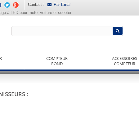
Contact :
Par Email
rage à LED pour moto, voiture et scooter
R
COMPTEUR
ACCESSOIRES
ROND
COMPTEUR
ISSEURS :