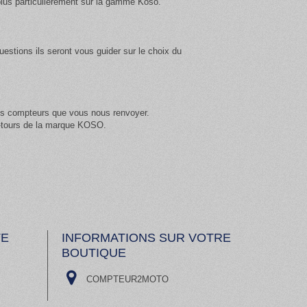
plus particulièrement sur la gamme Koso.
estions ils seront vous guider sur le choix du
les compteurs que vous nous renvoyer.
e-tours de la marque KOSO.
TE
INFORMATIONS SUR VOTRE
BOUTIQUE
COMPTEUR2MOTO