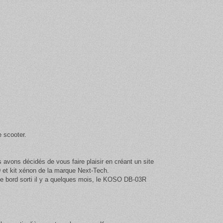
e scooter.
vons décidés de vous faire plaisir en créant un site
et kit xénon de la marque Next-Tech
.
de bord sorti il y a quelques mois, le KOSO DB-03R