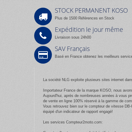
STOCK PERMANENT KOSO
Plus de 1500 Références en Stock
Expédition le jour même
Livraison sous 24h00
SAV Français
Basé en France obtenez les meilleurs servic
La société NLG exploite plusieurs sites internet dan
Importateur France de la marque KOSO, nous avons 
Aujourd'hui, après de nombreuses années à vous pr
de vente en ligne 100% réservé à la gamme de com
Vous retrouvez bien sur le compteur de vitesse DB-
équipé d'un indicateur de rapport engagé!
Les services Compteur2moto.com: