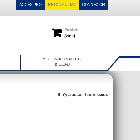
ACCÈS PRO
RETOUR & SAV
CONNEXION
Panier
(vide)
ACCESSOIRES MOTO
& QUAD
Il n'y a aucun fournisseur.