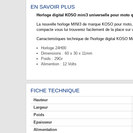
EN SAVOIR PLUS
Horloge digital KOSO mini3 universelle pour moto q
La nouvelle horloge MINI3 de marque KOSO pour moto,scoot
compacte vous lui trouverez facilement de la place sur 
Carracteristiques technique de l'horloge digital KOSO Mi
Horloge 24H00
Dimensions : 60 x 30 x 11mm
Poids : 29Gr
Alimention : 12 Volts
FICHE TECHNIQUE
Hauteur
Largeur
Poids
Epaisseur
Alimentation