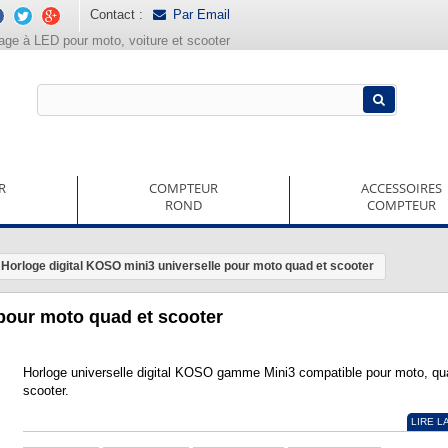
Contact :
Par Email
rage à LED pour moto, voiture et scooter
R
COMPTEUR
ACCESSOIRES
ROND
COMPTEUR
Horloge digital KOSO mini3 universelle pour moto quad et scooter
 pour moto quad et scooter
Horloge universelle digital KOSO gamme Mini3 compatible pour moto, qu
scooter.
LIRE L