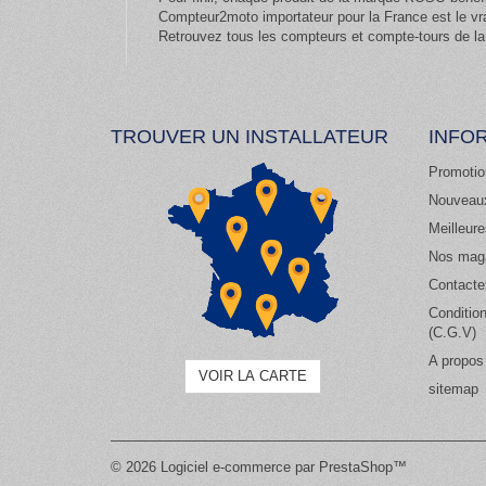
Compteur2moto importateur pour la France est le vr
Retrouvez tous les compteurs et compte-tours de la
TROUVER UN INSTALLATEUR
INFO
Promotio
Nouveaux
Meilleur
Nos mag
Contacte
Condition
(C.G.V)
A propos
VOIR LA CARTE
sitemap
© 2026
Logiciel e-commerce par PrestaShop™