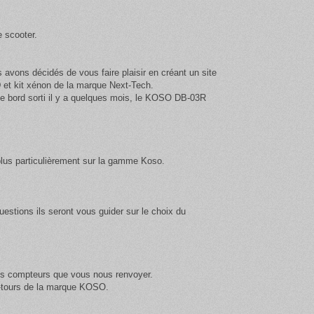
e scooter.
vons décidés de vous faire plaisir en créant un site
et kit xénon de la marque Next-Tech
.
de bord sorti il y a quelques mois, le KOSO DB-03R
plus particulièrement sur la gamme Koso.
estions ils seront vous guider sur le choix du
les compteurs que vous nous renvoyer.
e-tours de la marque KOSO.