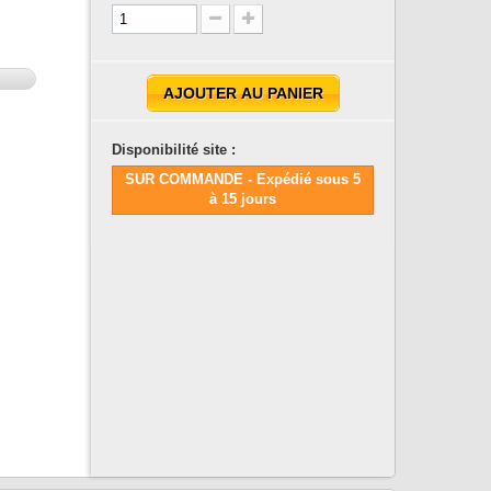
AJOUTER AU PANIER
Disponibilité site :
SUR COMMANDE - Expédié sous 5
à 15 jours