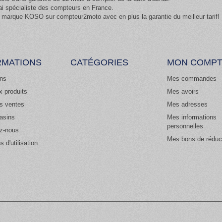
ai spécialiste des compteurs en France.
 marque KOSO sur compteur2moto avec en plus la garantie du meilleur tarif!
RMATIONS
CATÉGORIES
MON COMP
ns
Mes commandes
 produits
Mes avoirs
es ventes
Mes adresses
asins
Mes informations
personnelles
z-nous
Mes bons de réduc
s d'utilisation