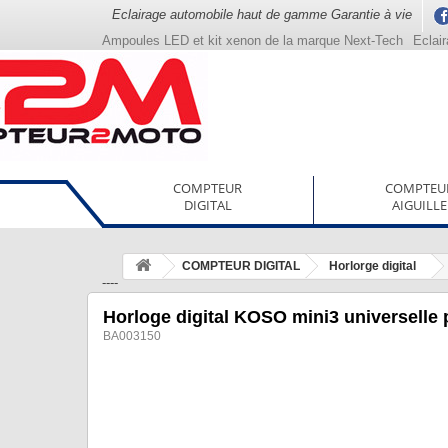
Eclairage automobile haut de gamme Garantie à vie
Ampoules LED et kit xenon de la marque Next-Tech
Eclai
COMPTEUR
COMPTEU
DIGITAL
AIGUILLE
COMPTEUR DIGITAL
Horlorge digital
----
Horloge digital KOSO mini3 universelle
BA003150