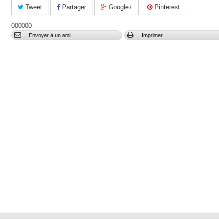
Tweet
Partager
Google+
Pinterest
000000
Envoyer à un ami
Imprimer