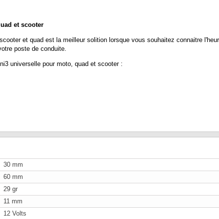
uad et scooter
er et quad est la meilleur solition lorsque vous souhaitez connaitre l'heure 
votre poste de conduite.
ni3 universelle pour moto, quad et scooter :
30 mm
60 mm
29 gr
11 mm
12 Volts