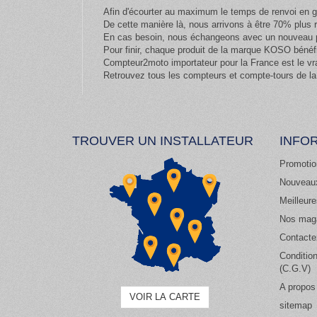
Afin d'écourter au maximum le temps de renvoi en g
De cette manière là, nous arrivons à être 70% plus
En cas besoin, nous échangeons avec un nouveau pr
Pour finir, chaque produit de la marque KOSO bénéfi
Compteur2moto importateur pour la France est le vr
Retrouvez tous les compteurs et compte-tours de la
TROUVER UN INSTALLATEUR
INFO
Promotio
Nouveaux
Meilleur
Nos mag
Contacte
Condition
(C.G.V)
A propos
VOIR LA CARTE
sitemap