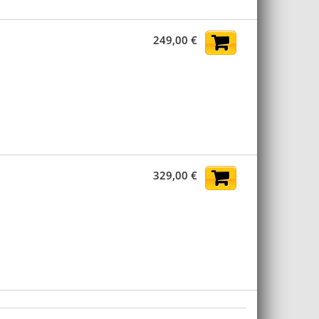
249,00 €
AJOUTER AU PANIER
329,00 €
AJOUTER AU PANIER