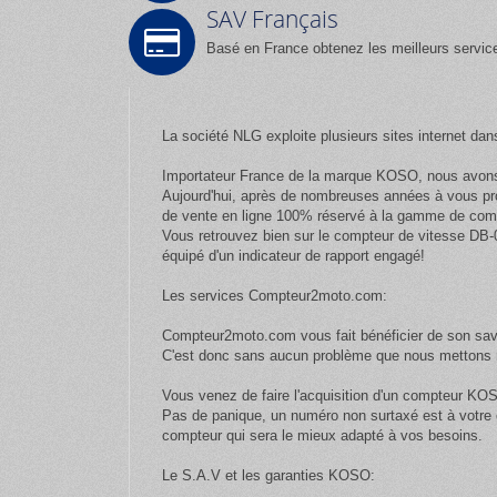
SAV Français
Basé en France obtenez les meilleurs servic
La société NLG exploite plusieurs sites internet dan
Importateur France de la marque KOSO, nous avons 
Aujourd'hui, après de nombreuses années à vous pr
de vente en ligne 100% réservé à la gamme de com
Vous retrouvez bien sur le compteur de vitesse DB-
équipé d'un indicateur de rapport engagé!
Les services Compteur2moto.com:
Compteur2moto.com vous fait bénéficier de son savo
C'est donc sans aucun problème que nous mettons n
Vous venez de faire l'acquisition d'un compteur KOS
Pas de panique, un numéro non surtaxé est à votre d
compteur qui sera le mieux adapté à vos besoins.
Le S.A.V et les garanties KOSO: