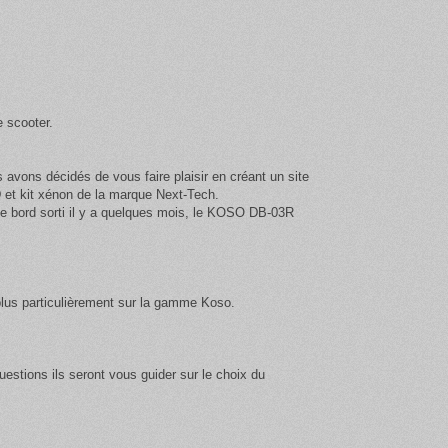
e scooter.
vons décidés de vous faire plaisir en créant un site
et kit xénon de la marque Next-Tech
.
de bord sorti il y a quelques mois, le KOSO DB-03R
plus particulièrement sur la gamme Koso.
estions ils seront vous guider sur le choix du