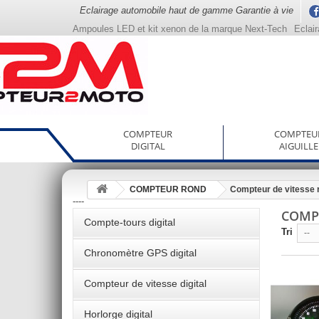
Eclairage automobile haut de gamme Garantie à vie
Ampoules LED et kit xenon de la marque Next-Tech
Eclai
COMPTEUR
COMPTEU
DIGITAL
AIGUILLE
COMPTEUR ROND
Compteur de vitesse 
----
COMP
Compte-tours digital
Tri
--
Chronomètre GPS digital
Compteur de vitesse digital
Horlorge digital