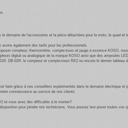
es
s le domaine de l'accessoires et la pièce détachées pour la moto, le quad et l
avons également des tarifs pour les professionnels.
oposer compteur, thermomètre, compte-tours et jauge à essence KOSO, nous a
pteurs digital ou analogique de la marque KOSO ainsi que des
ampoules LED 
01R, DB-02R, le compteur et compte-tours RX2 ou encore le dernier tableau 
ir faire grâce à nos conseillers expérimentés dans le domaine électrique et 
otre connaissance au service de nos clients.
O et vous avez des difficultés à le monter?
isposition pour joindre nos techniciens, Vous pouvez leur poser toutes vos qu