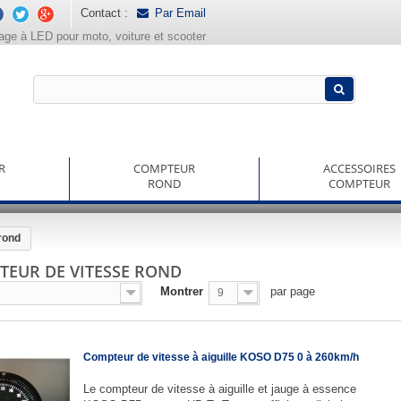
Contact :
Par Email
rage à LED pour moto, voiture et scooter
R
COMPTEUR
ACCESSOIRES
ROND
COMPTEUR
rond
TEUR DE VITESSE ROND
Montrer
par page
9
Compteur de vitesse à aiguille KOSO D75 0 à 260km/h
Le compteur de vitesse à aiguille et jauge à essence