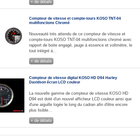
+ de détails
Compteur de vitesse et compte-tours KOSO TNT-04
multifonctions Chromé
Nouveauté très attendu de ce compteur de vitesse et
compte-tours KOSO TNT-04 multifonctions chromé avec
rapport de boite engagé, jauge à essence et voltmètre, le
tout intégré à...
+ de détails
Compteur de vitesse digital KOSO HD D94 Harley
Davidson écran LCD couleur
La nouvelle gamme de compteur de vitesse KOSO HD
D94 est doté d'un nouvel afficheur LCD couleur ainsi que
d'une aiguille logée le long du cadran afin d'être encore
plus lisible...
+ de détails