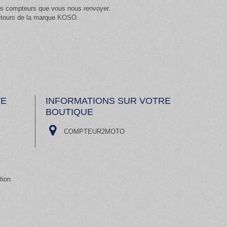
les compteurs que vous nous renvoyer.
e-tours de la marque KOSO.
TE
INFORMATIONS SUR VOTRE
BOUTIQUE
COMPTEUR2MOTO
tion