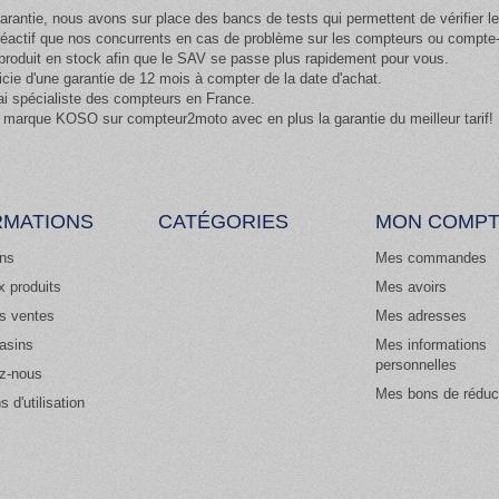
arantie, nous avons sur place des bancs de tests qui permettent de vérifier 
 réactif que nos concurrents en cas de problème sur les compteurs ou compt
oduit en stock afin que le SAV se passe plus rapidement pour vous.
cie d'une garantie de 12 mois à compter de la date d'achat.
ai spécialiste des compteurs en France.
 marque KOSO sur compteur2moto avec en plus la garantie du meilleur tarif!
RMATIONS
CATÉGORIES
MON COMP
ns
Mes commandes
 produits
Mes avoirs
es ventes
Mes adresses
asins
Mes informations
personnelles
z-nous
Mes bons de réduc
s d'utilisation