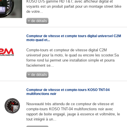
KOSO D75 gamme HD T&T; avec afficheur digital et
voyants est un produit parfait pour un montage street bike
de votre...
+ de détails
Compteur de vitesse et compte tours digital universel C2M
moto quad et...
Compte-tours et compteur de vitesse digital C2M
universel pour la moto, le quad ou encore les scooter.Sa
forme rond lui permet une installation simple et pourra
facielement se...
+ de détails
Compteur de vitesse et compte-tours KOSO TNT-04
multifonctions noir
Nouveauté très attendu de ce compteur de vitesse et
compte-tours KOSO TNT-04 multifonctions noir avec
rapport de boite engagé, jauge à essence et voltmètre, le
tout intégré à un...