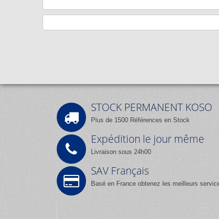
STOCK PERMANENT KOSO
Plus de 1500 Références en Stock
Expédition le jour même
Livraison sous 24h00
SAV Français
Basé en France obtenez les meilleurs servic