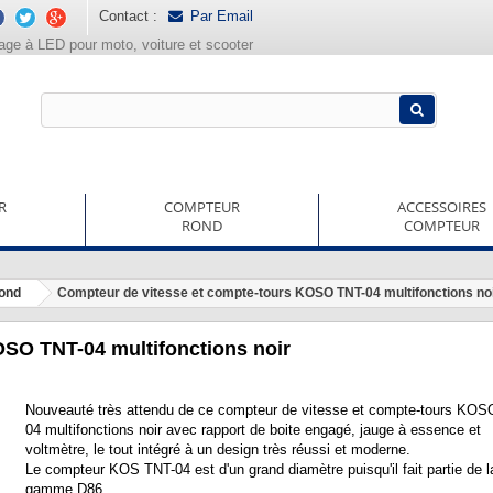
Contact :
Par Email
rage à LED pour moto, voiture et scooter
R
COMPTEUR
ACCESSOIRES
ROND
COMPTEUR
rond
Compteur de vitesse et compte-tours KOSO TNT-04 multifonctions no
OSO TNT-04 multifonctions noir
Nouveauté très attendu de ce compteur de vitesse et compte-tours KOS
04 multifonctions noir avec rapport de boite engagé, jauge à essence et
voltmètre, le tout intégré à un design très réussi et moderne.
Le compteur KOS TNT-04 est d'un grand diamètre puisqu'il fait partie de l
gamme D86.