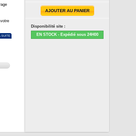
rage
AJOUTER AU PANIER
votre
Disponibilité site :
EN STOCK - Expédié sous 24H00
A SUITE