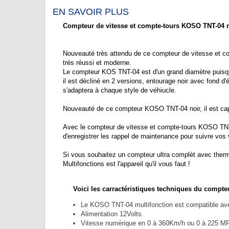
EN SAVOIR PLUS
Compteur de vitesse et compte-tours KOSO TNT-04 m
Nouveauté très attendu de ce compteur de vitesse et co
très réussi et moderne.
Le compteur KOS TNT-04 est d'un grand diamètre puisqu'
il est décliné en 2 versions, entourage noir avec fond d'
s'adaptera à chaque style de véhiucle.
Nouveauté de ce compteur KOSO TNT-04 noir, il est ca
Avec le compteur de vitesse et compte-tours KOSO TNT-04
d'enregistrer les rappel de maintenance pour suivre vo
Si vous souhaitez un compteur ultra complèt avec the
Multifonctions est l'appareil qu'il vous faut !
Voici les carractéristiques techniques du compte
Le KOSO TNT-04 multifonction est compatible avec
Alimentation 12Volts.
Vitesse numérique en 0 à 360Km/h ou 0 à 225 M