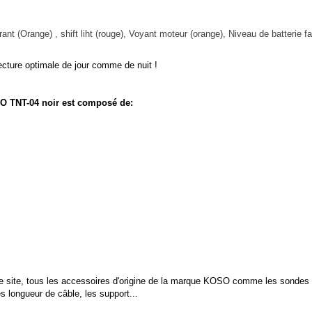
nt (Orange) , shift liht (rouge), Voyant moteur (orange), Niveau de batterie fa
 lecture optimale de jour comme de nuit !
O TNT-04 noir est composé de:
 site, tous les accessoires d'origine de la marque KOSO comme les sondes de
es longueur de câble, les support...