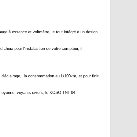
ge à essence et voltmètre, le tout intégré à un design
 choix pour l'instalastion de votre compteur, il
 d'éclairage, la consommation au L/100km, et pour finir
 moyenne, voyants divers, le KOSO TNT-04