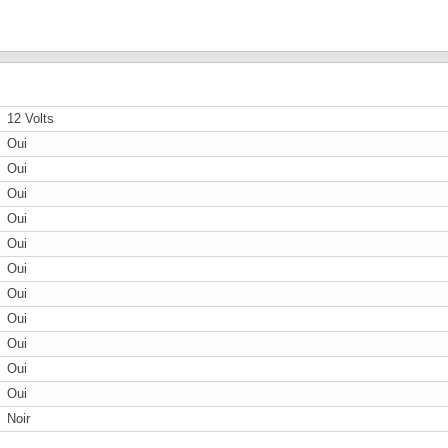
12 Volts
Oui
Oui
Oui
Oui
Oui
Oui
Oui
Oui
Oui
Oui
Oui
Noir