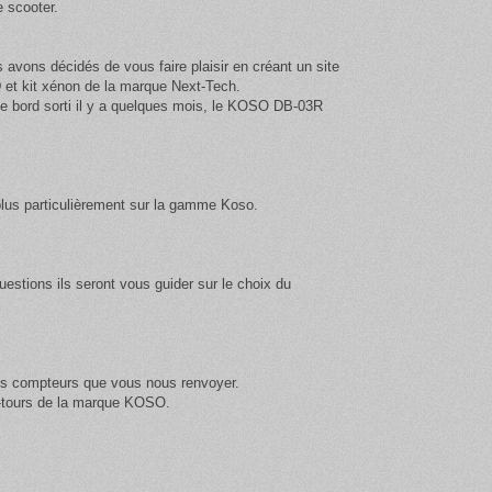
e scooter.
vons décidés de vous faire plaisir en créant un site
et kit xénon de la marque Next-Tech
.
de bord sorti il y a quelques mois, le KOSO DB-03R
plus particulièrement sur la gamme Koso.
estions ils seront vous guider sur le choix du
les compteurs que vous nous renvoyer.
e-tours de la marque KOSO.