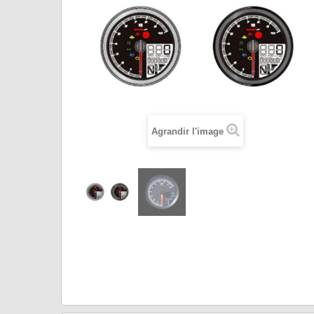
Agrandir l'image