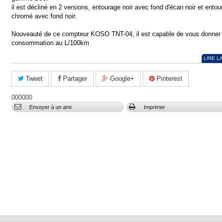
il est décliné en 2 versions, entourage noir avec fond d'écan noir et entou
chromé avec fond noir.
Nouveauté de ce compteur KOSO TNT-04, il est capable de vous donner 
consommation au L/100km
LIRE L
Tweet
Partager
Google+
Pinterest
000000
Envoyer à un ami
Imprimer