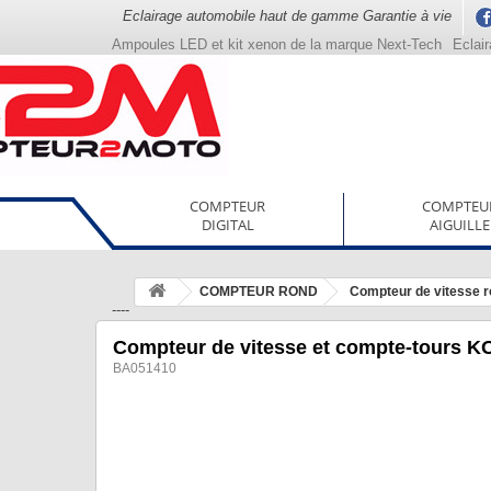
Eclairage automobile haut de gamme Garantie à vie
Ampoules LED et kit xenon de la marque Next-Tech
Eclai
COMPTEUR
COMPTEU
DIGITAL
AIGUILLE
COMPTEUR ROND
Compteur de vitesse 
----
Compteur de vitesse et compte-tours K
BA051410