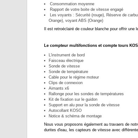
Consommation moyenne
Rapport de votre boite de vitesse engagé
Les voyants : Sécurité (rouge), Réserve de carbura
Orange), voyant ABS (Orange)
Il est retroéclairé de couleur blanche pour offrir une
Le compteur multifonctions et compte tours KOS
L'instrument de bord
Faisceau électrique
Sonde de vitesse
Sonde de température
Cable pour le régime moteur
Clips de connexion
Aimants x6
Rallonge pour les sondes de températures
Kit de fixation sur le guidon
Support en alu pour la sonde de vitesse
Autocollant KOSO
Notice & schéma de montage
Nous vous proposons également au travaers de notre
durites d'eau, les capteurs de vitesse avec différent