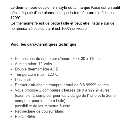
Le thermomètre double mini style de la marque Koso est un outil
génial équipé d'une alarme lorsque la température excède les
120°C.
Ce thermomètre est de petite taille et peut etre installé sur de
nombreux véhicules car il est 100% universel.
Voici les carractéristiques technique :
Dimensions du compteur d'heure: 69 x 30 x 11mm
Alimentation: 12 Volts
Double thermomètre A / B
Température maxi: 120°C
Universel
Permet d'afficher le compteur total de 0 à 99999 heures
Vous propose 2 compteurs d'heures de 0 à 999.9Heures
(exemple: 1 compteur pour les vidange de l'huile et le 2eme
compteur pour le filtre à huile)
possibilité de les remettre à zéro.
Rétroéclairé de couleur blanc
Poids: 45Gr