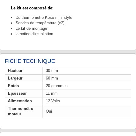
Le kit est composé de:
Du thermomètre Koso mini style
Sondes de température (x2)
Le kit de montage
la notice d'installation
FICHE TECHNIQUE
Hauteur
30 mm
Largeur
60 mm
Poids
20 grammes
Epaisseur
11 mm
Alimentation
12 Volts
Thermomètre
Oui
moteur