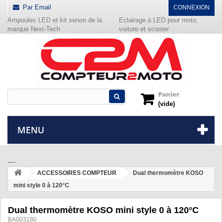
Par Email
CONNEXION
Ampoules LED et kit xenon de la
Eclairage à LED pour moto,
marque Next-Tech
voiture et scooter
Panier
(vide)
MENU
----
ACCESSOIRES COMPTEUR
Dual thermomètre KOSO
mini style 0 à 120°C
Dual thermomètre KOSO mini style 0 à 120°C
BA003180