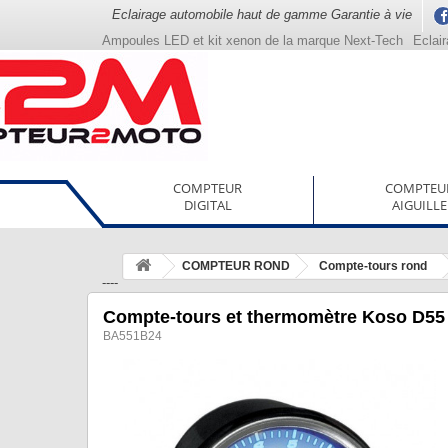
Eclairage automobile haut de gamme Garantie à vie
Ampoules LED et kit xenon de la marque Next-Tech
Eclai
COMPTEUR
COMPTEU
DIGITAL
AIGUILLE
COMPTEUR ROND
Compte-tours rond
----
Compte-tours et thermomètre Koso D5
BA551B24