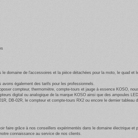
es
s le domaine de l'accessoires et la pièce détachées pour la moto, le quad et l
avons également des tarifs pour les professionnels.
oposer compteur, thermomètre, compte-tours et jauge à essence KOSO, nous a
pteurs digital ou analogique de la marque KOSO ainsi que des
ampoules LED 
01R, DB-02R, le compteur et compte-tours RX2 ou encore le dernier tableau 
ir faire grâce à nos conseillers expérimentés dans le domaine électrique et 
otre connaissance au service de nos clients.