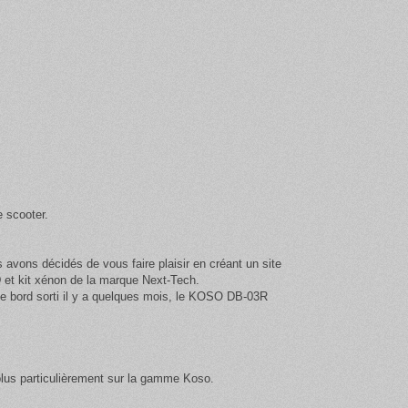
e scooter.
vons décidés de vous faire plaisir en créant un site
et kit xénon de la marque Next-Tech
.
de bord sorti il y a quelques mois, le KOSO DB-03R
plus particulièrement sur la gamme Koso.