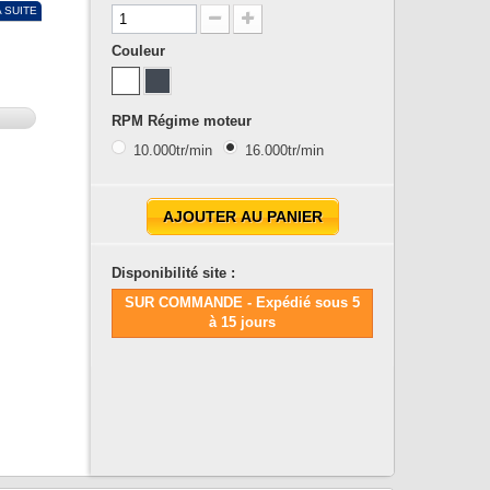
A SUITE
Couleur
RPM Régime moteur
10.000tr/min
16.000tr/min
AJOUTER AU PANIER
Disponibilité site :
SUR COMMANDE - Expédié sous 5
à 15 jours