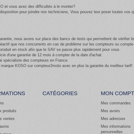
O et vous avez des difficultés à le monter?
isposition pour joindre nos techniciens, Vous pouvez leur poser toutes vos qu
arantie, nous avons sur place des bancs de tests qui permettent de vérifier 
 réactif que nos concurrents en cas de problème sur les compteurs ou compt
oduit en stock afin que le SAV se passe plus rapidement pour vous.
cie d'une garantie de 12 mois à compter de la date d'achat.
ai spécialiste des compteurs en France.
 marque KOSO sur compteur2moto avec en plus la garantie du meilleur tarif!
RMATIONS
CATÉGORIES
MON COMP
ns
Mes commandes
 produits
Mes avoirs
es ventes
Mes adresses
asins
Mes informations
personnelles