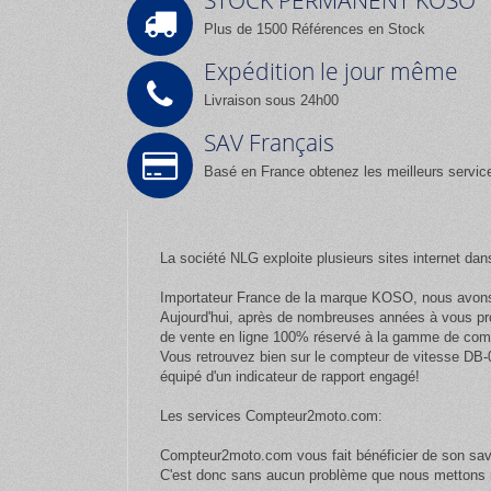
STOCK PERMANENT KOSO
Plus de 1500 Références en Stock
Expédition le jour même
Livraison sous 24h00
SAV Français
Basé en France obtenez les meilleurs servic
La société NLG exploite plusieurs sites internet dan
Importateur France de la marque KOSO, nous avons 
Aujourd'hui, après de nombreuses années à vous pr
de vente en ligne 100% réservé à la gamme de com
Vous retrouvez bien sur le compteur de vitesse DB-
équipé d'un indicateur de rapport engagé!
Les services Compteur2moto.com:
Compteur2moto.com vous fait bénéficier de son savo
C'est donc sans aucun problème que nous mettons n