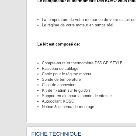
Le compte-tour et thermomètre D55 KOSO vous indi
La température de votre moteur ou de votre circuit de
Le régime de votre moteur en temps réel.
Le kit est composé de:
Compte-tours et thermomètre D55 GP STYLE
Faisceau de cablage
Cable pour le régime moteur
Sonde de température
Clips de connexion
Kit de fixation sur le guidon
Support en alu pour la sonde de vitesse
Autocollant KOSO
Notice & schéma de montage
FICHE TECHNIQUE