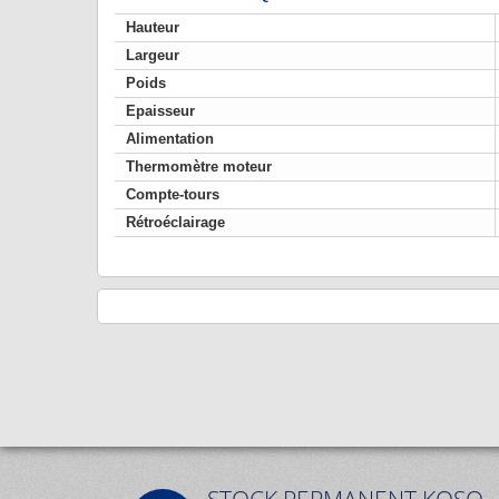
Hauteur
Largeur
Poids
Epaisseur
Alimentation
Thermomètre moteur
Compte-tours
Rétroéclairage