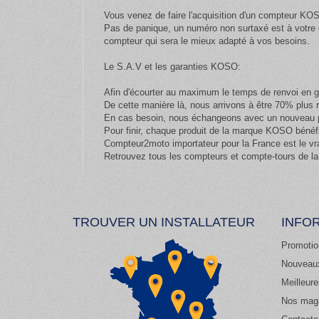
Vous venez de faire l'acquisition d'un compteur KOS
Pas de panique, un numéro non surtaxé est à votre d
compteur qui sera le mieux adapté à vos besoins.
Le S.A.V et les garanties KOSO:
Afin d'écourter au maximum le temps de renvoi en g
De cette manière là, nous arrivons à être 70% plus
En cas besoin, nous échangeons avec un nouveau pr
Pour finir, chaque produit de la marque KOSO bénéfi
Compteur2moto importateur pour la France est le vr
Retrouvez tous les compteurs et compte-tours de la
TROUVER UN INSTALLATEUR
INFO
Promotio
Nouveaux
Meilleur
Nos mag