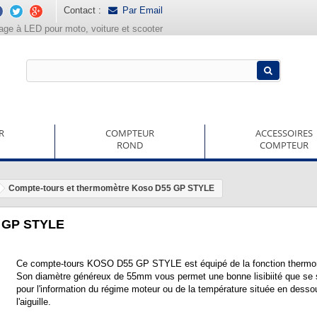
Contact :
Par Email
rage à LED pour moto, voiture et scooter
R
COMPTEUR
ACCESSOIRES
ROND
COMPTEUR
Compte-tours et thermomètre Koso D55 GP STYLE
5 GP STYLE
Ce compte-tours KOSO D55 GP STYLE est équipé de la fonction thermo
Son diamètre généreux de 55mm vous permet une bonne lisibiité que se 
pour l'information du régime moteur ou de la température située en desso
l'aiguille.