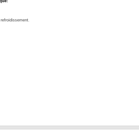
que:
 refroidissement.