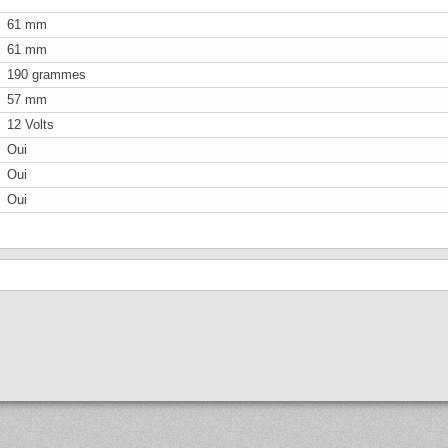
61 mm
61 mm
190 grammes
57 mm
12 Volts
Oui
Oui
Oui