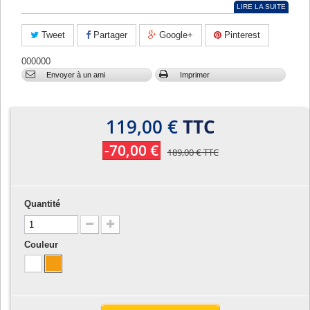
LIRE LA SUITE
Tweet
Partager
Google+
Pinterest
000000
Envoyer à un ami
Imprimer
119,00 €
TTC
-70,00 €
189,00 €
TTC
Quantité
Couleur