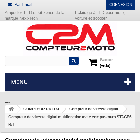
Par Email
CONNEXION
Ampoules LED et kit xenon de la
Eclairage à LED pour moto,
marque Next-Tech
voiture et scooter
Panier
(vide)
MENU
----
COMPTEUR DIGITAL
Compteur de vitesse digital
Compteur de vitesse digital multifonction avec compte-tours STAGE6
R/T